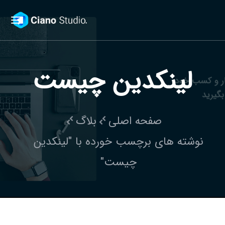
لینکدین چیست
صفحه اصلی
بلاگ
نوشته های برچسب خورده با "لینکدین
چیست"