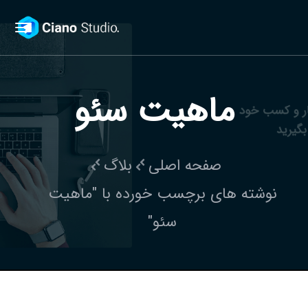
ماهیت سئو
صفحه اصلی
بلاگ
نوشته های برچسب خورده با "ماهیت
سئو"