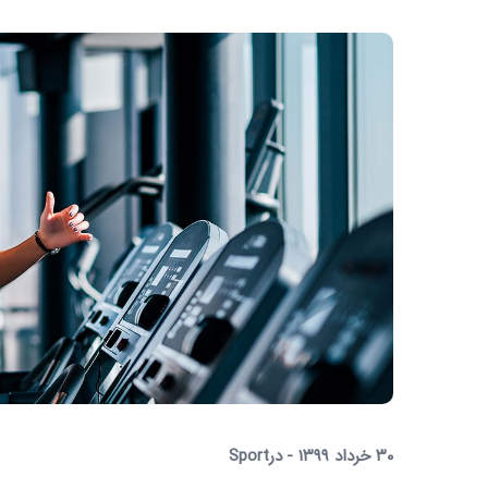
۳۰ خرداد ۱۳۹۹
در
Sport