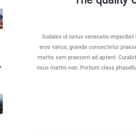
The quality 
Sodales id netus venenatis imperdiet 
eros varius, gravida consectetur prae
mattis sem praesent ad aptent. Curabitu
risus mattis non. Pretium class phasell