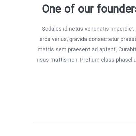
One of our founder
Sodales id netus venenatis imperdiet 
eros varius, gravida consectetur prae
mattis sem praesent ad aptent. Curabitu
risus mattis non. Pretium class phasell