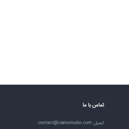
تماس با ما
ایمیل: contact@cianostudio.com