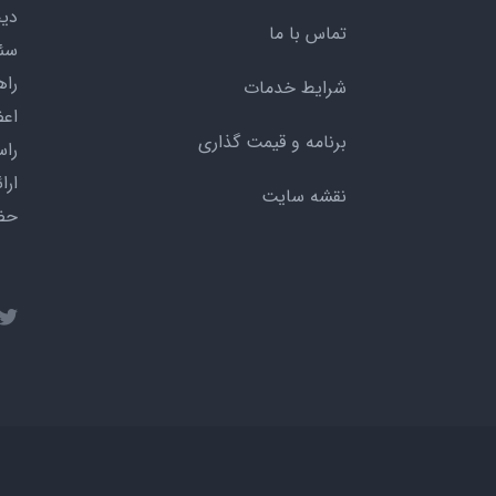
دیج
تماس با ما
سئو
راه
شرایط خدمات
اعض
برنامه و قیمت گذاری
راس
ارا
نقشه سایت
حضو