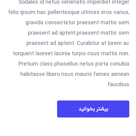
Sodales id netus venenatis imperdiet integer
felis ipsum hac pellentesque ultrices eros varius,
gravida consectetur praesent mattis sem
praesent ad aptent.praesent mattis sem
praesent ad aptent. Curabitur at lorem ac
torquent laoreet lacinia turpis risus mattis non.
Pretium class phasellus netus porta conubia
habitasse libero risus mauris fames aenean
faucibus
بیشتر بخوانید