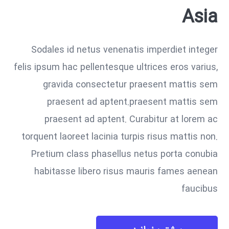
Asia
Sodales id netus venenatis imperdiet integer
felis ipsum hac pellentesque ultrices eros varius,
gravida consectetur praesent mattis sem
praesent ad aptent.praesent mattis sem
praesent ad aptent. Curabitur at lorem ac
torquent laoreet lacinia turpis risus mattis non.
Pretium class phasellus netus porta conubia
habitasse libero risus mauris fames aenean
faucibus