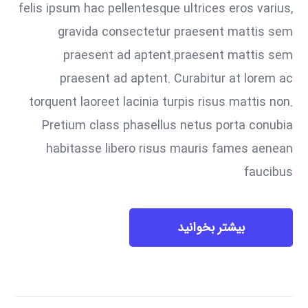
felis ipsum hac pellentesque ultrices eros varius,
gravida consectetur praesent mattis sem
praesent ad aptent.praesent mattis sem
praesent ad aptent. Curabitur at lorem ac
torquent laoreet lacinia turpis risus mattis non.
Pretium class phasellus netus porta conubia
habitasse libero risus mauris fames aenean
faucibus
بیشتر بخوانید