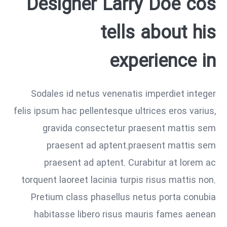
Designer Larry Doe cos
tells about his
experience in
Sodales id netus venenatis imperdiet integer
felis ipsum hac pellentesque ultrices eros varius,
gravida consectetur praesent mattis sem
praesent ad aptent.praesent mattis sem
praesent ad aptent. Curabitur at lorem ac
torquent laoreet lacinia turpis risus mattis non.
Pretium class phasellus netus porta conubia
habitasse libero risus mauris fames aenean