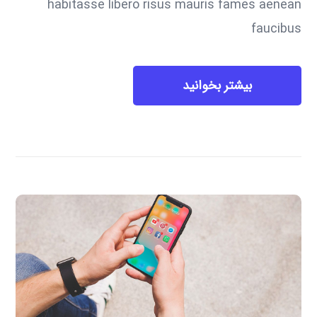
habitasse libero risus mauris fames aenean
faucibus
بیشتر بخوانید