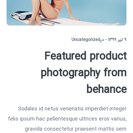
۹ تیر ۱۳۹۹
در
Uncategorized
Featured product
photography from
behance
Sodales id netus venenatis imperdiet integer
felis ipsum hac pellentesque ultrices eros varius,
gravida consectetur praesent mattis sem