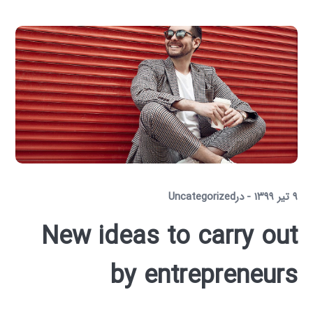
۹ تیر ۱۳۹۹
در
Uncategorized
New ideas to carry out
by entrepreneurs