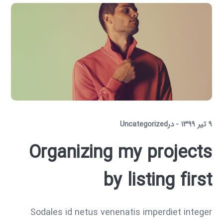
۹ تیر ۱۳۹۹
در
Uncategorized
Organizing my projects
by listing first
Sodales id netus venenatis imperdiet integer