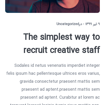
۹ تیر ۱۳۹۹
در
Uncategorized
The simplest way to
recruit creative staff
Sodales id netus venenatis imperdiet integer
felis ipsum hac pellentesque ultrices eros varius,
gravida consectetur praesent mattis sem
praesent ad aptent.praesent mattis sem
praesent ad aptent. Curabitur at lorem ac