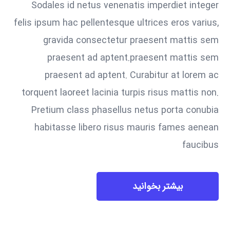
Sodales id netus venenatis imperdiet integer
felis ipsum hac pellentesque ultrices eros varius,
gravida consectetur praesent mattis sem
praesent ad aptent.praesent mattis sem
praesent ad aptent. Curabitur at lorem ac
torquent laoreet lacinia turpis risus mattis non.
Pretium class phasellus netus porta conubia
habitasse libero risus mauris fames aenean
faucibus
بیشتر بخوانید