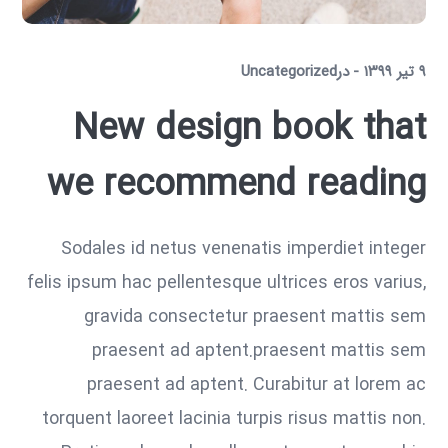
۹ تیر ۱۳۹۹
در
Uncategorized
New design book that
we recommend reading
Sodales id netus venenatis imperdiet integer
felis ipsum hac pellentesque ultrices eros varius,
gravida consectetur praesent mattis sem
praesent ad aptent.praesent mattis sem
praesent ad aptent. Curabitur at lorem ac
torquent laoreet lacinia turpis risus mattis non.