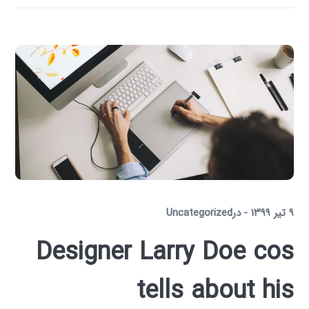
۹ تیر ۱۳۹۹
در
Uncategorized
Designer Larry Doe cos
tells about his