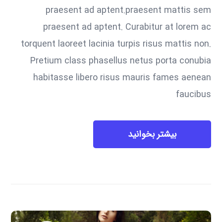
praesent ad aptent.praesent mattis sem
praesent ad aptent. Curabitur at lorem ac
torquent laoreet lacinia turpis risus mattis non.
Pretium class phasellus netus porta conubia
habitasse libero risus mauris fames aenean
faucibus
بیشتر بخوانید