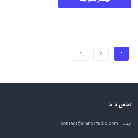
۲
۱
تماس با ما
ایمیل: contact@cianostudio.com