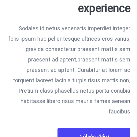
experience
Sodales id netus venenatis imperdiet integer
felis ipsum hac pellentesque ultrices eros varius,
gravida consectetur praesent mattis sem
praesent ad aptent.praesent mattis sem
praesent ad aptent. Curabitur at lorem ac
torquent laoreet lacinia turpis risus mattis non.
Pretium class phasellus netus porta conubia
habitasse libero risus mauris fames aenean
faucibus
بیشتر بخوانید