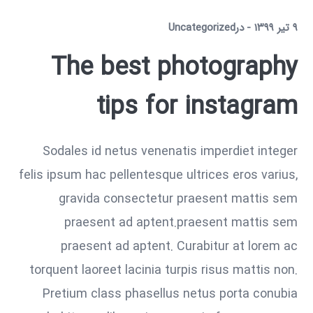
۹ تیر ۱۳۹۹
در
Uncategorized
The best photography
tips for instagram
Sodales id netus venenatis imperdiet integer
felis ipsum hac pellentesque ultrices eros varius,
gravida consectetur praesent mattis sem
praesent ad aptent.praesent mattis sem
praesent ad aptent. Curabitur at lorem ac
torquent laoreet lacinia turpis risus mattis non.
Pretium class phasellus netus porta conubia