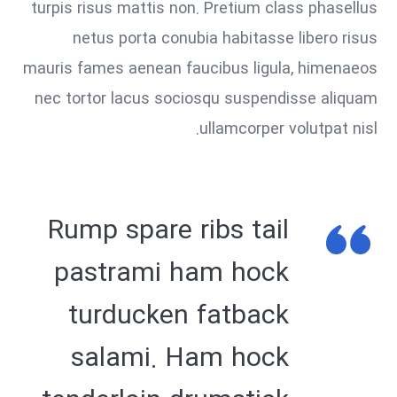
turpis risus mattis non. Pretium class phasellus
netus porta conubia habitasse libero risus
mauris fames aenean faucibus ligula, himenaeos
nec tortor lacus sociosqu suspendisse aliquam
ullamcorper volutpat nisl.
Rump spare ribs tail
pastrami ham hock
turducken fatback
salami. Ham hock