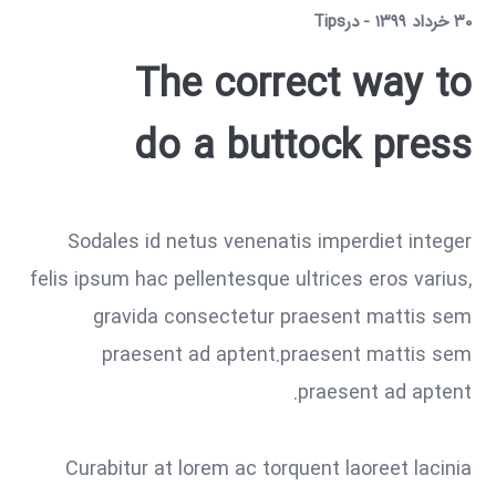
۳۰ خرداد ۱۳۹۹
در
Tips
The correct way to
do a buttock press
Sodales id netus venenatis imperdiet integer
felis ipsum hac pellentesque ultrices eros varius,
gravida consectetur praesent mattis sem
praesent ad aptent.praesent mattis sem
praesent ad aptent.
Curabitur at lorem ac torquent laoreet lacinia