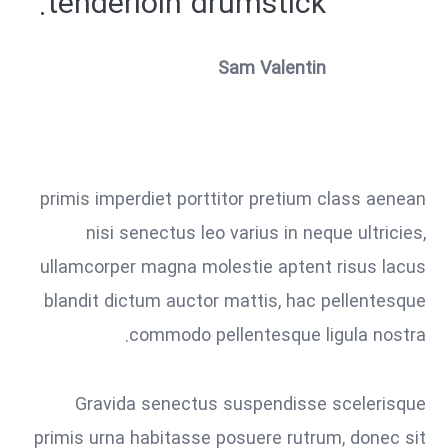
tenderloin drumstick.
Sam Valentin
primis imperdiet porttitor pretium class aenean
nisi senectus leo varius in neque ultricies,
ullamcorper magna molestie aptent risus lacus
blandit dictum auctor mattis, hac pellentesque
commodo pellentesque ligula nostra.
Gravida senectus suspendisse scelerisque
primis urna habitasse posuere rutrum, donec sit